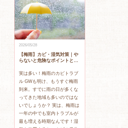
2026/05/28
【梅雨】カビ・湿気対策｜や
らないと危険なポイントと
は？
実は多い！梅雨のカビトラブ
ル GWも明け、もうすぐ梅雨
到来。すでに雨の日が多くな
ってきた地域も多いのではな
いでしょうか？ 実は、梅雨は
一年の中でも室内トラブルが
最も増える時期なんです！湿