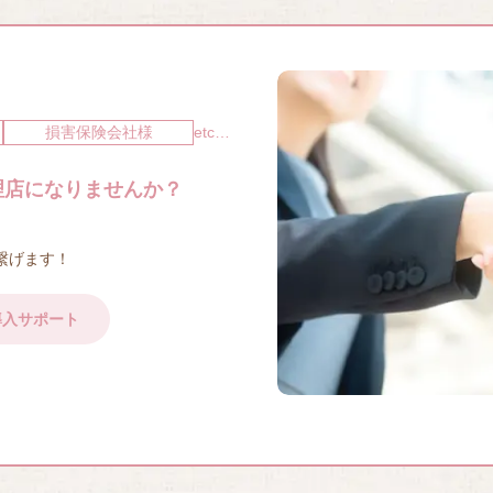
損害保険会社様
etc…
理店になりませんか？
繋げます！
導入サポート