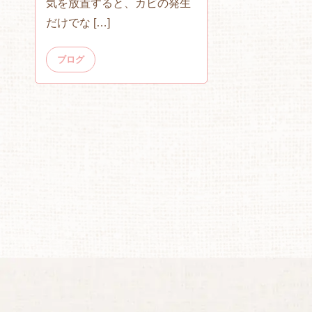
気を放置すると、カビの発生
だけでな […]
ブログ