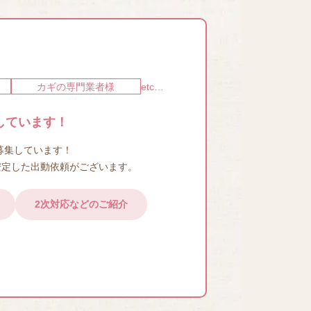
カギの専門業者様
etc…
しています！
募集しています！
安定した出動依頼がございます。
2次対応などのご紹介