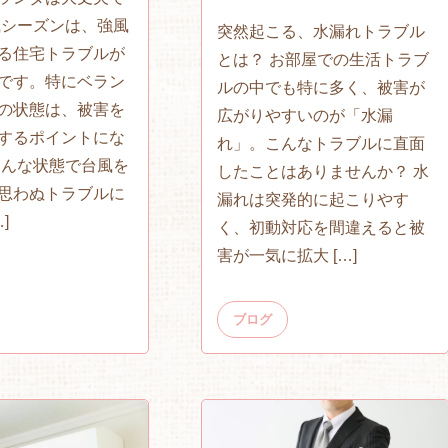
風シーズンは、強風
突然起こる、水漏れトラブル
る住宅トラブルが
とは？ お部屋での生活トラブ
です。特にベラン
ルの中でも特に多く、被害が
の状態は、被害を
広がりやすいのが「水漏
するポイントにな
れ」。こんなトラブルに直面
そんな状態で台風を
したことはありませんか？ 水
思わぬトラブルに
漏れは突発的に起こりやす
]
く、初動対応を間違えると被
害が一気に拡大 […]
ブログ