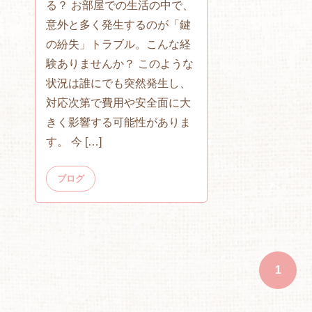
る？ お部屋での生活の中で、
意外と多く発生するのが「鍵
の紛失」トラブル。こんな経
験ありませんか？ このような
状況は誰にでも突然発生し、
対応次第で費用や安全面に大
きく影響する可能性がありま
す。 今 […]
ブログ
1