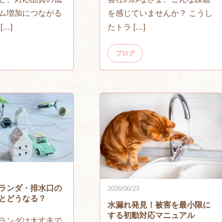
ム増加につながる
を感じていませんか？ こうし
[…]
たトラ […]
ブログ
ランダ・排水口の
2026/06/23
とどうなる？
水漏れ発見！被害を最小限に
する初動対応マニュアル
ランダは大丈夫で