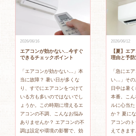
2026/06/12
2026/06/16
【夏】エア
エアコンが効かない…今すぐ
理由と予防
できるチェックポイント
「急にエア
「エアコンが効かない…」本
い…」その
当に故障？ 暑い日が多くな
日中は暑く
り、すでにエアコンをつけて
本番。こん
いる方も多いのではないでし
ルに心当た
ょうか。この時期に増えるエ
か？ 夏に
アコンの不調、こんなお悩み
アコンのト
ありませんか？ エアコンの不
えてきます
調は設定や環境の影響で、効